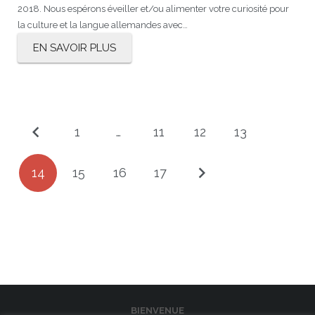
2018. Nous espérons éveiller et/ou alimenter votre curiosité pour
la culture et la langue allemandes avec…
EN SAVOIR PLUS
1
…
11
12
13
14
15
16
17
BIENVENUE