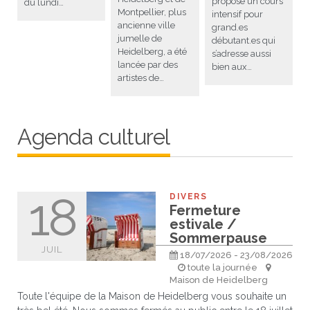
propose un cours
du lundi…
Montpellier, plus
intensif pour
ancienne ville
grand.es
jumelle de
débutant.es qui
Heidelberg, a été
s’adresse aussi
lancée par des
bien aux…
artistes de…
Agenda culturel
18
DIVERS
Fermeture
estivale /
Sommerpause
JUIL
18/07/2026 - 23/08/2026
toute la journée
Maison de Heidelberg
Toute l'équipe de la Maison de Heidelberg vous souhaite un