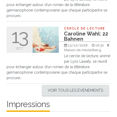
pour échanger autour d’un roman de la littérature
germanophone contemporaine que chaque participant·e se
procure…
13
CERCLE DE LECTURE
Caroline Wahl: 22
Bahnen
13/10/2026
18:30
OCT
Maison de Heidelberg
Le cercle de lecture, animé
par Lyris Lawaty, se réunit
pour échanger autour d’un roman de la littérature
germanophone contemporaine que chaque participant·e se
procure…
VOIR TOUS LES ÉVÉNEMENTS
Impressions