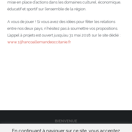
mise en place d’actions dans les domaines culturel, économique,
éducatif et sportif sur l’ensemble de la région.
A vous de jouer ! Si vous avez des idées pour fêter les relations
entre nos deux pays, n’hésitez pas à soumettre vos propositions.
L’appel à projets est ouvert jusqu’au 31 mai 2018 sur le site dédié :
www.15francoallemandeoccitanie.fr
BIENVENUE
En continuant à naviguer sur ce site, vous acceptez
CONTACT