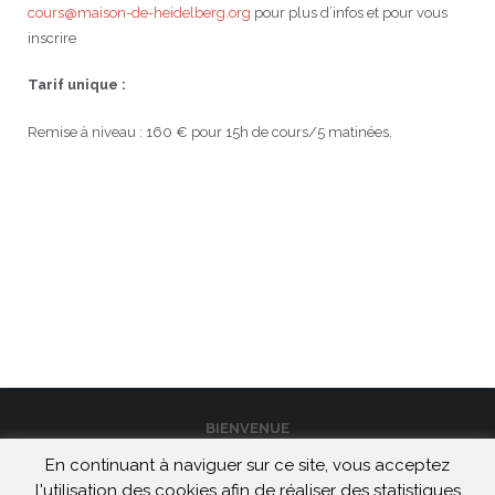
cours@maison-de-heidelberg.org
pour plus d’infos et pour vous
inscrire
Tarif unique :
Remise à niveau : 160 € pour 15h de cours/5 matinées.
BIENVENUE
En continuant à naviguer sur ce site, vous acceptez
CONTACT
l'utilisation des cookies afin de réaliser des statistiques