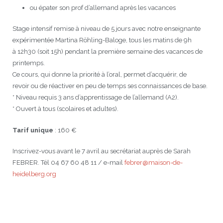
ou épater son prof d’allemand après les vacances
Stage intensif remise à niveau de 5 jours avec notre enseignante
expérimentée Martina Röhling-Baloge, tous les matins de 9h
à 12h30 (soit 15h) pendant la première semaine des vacances de
printemps.
Ce cours, qui donne la priorité à l’oral, permet d’acquérir, de
revoir ou de réactiver en peu de temps ses connaissances de base.
* Niveau requis 3 ans d’apprentissage de l’allemand (A2).
* Ouvert à tous (scolaires et adultes).
Tarif unique
: 160 €
Inscrivez-vous avant le 7 avril au secrétariat auprès de Sarah
FEBRER. Tél 04 67 60 48 11 / e-mail
febrer@maison-de-
heidelberg.org