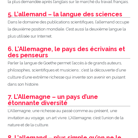
la plus demandée après l’anglais sur le marché du travail français.
5. L’allemand – la langue des sciences
Dans le domaine des publications scientifiques, l’allemand occupe
la deuxième position mondiale. C’est aussi la deuxième langue la
plus utilisée sur Internet.
6. L’Allemagne, le pays des écrivains et
des penseurs
Parler la langue de Goethe permet l’accès à de grands auteurs,
philosophes, scientifiques et musiciens ; c’est la découverte d’une
culture d’une extrême richesse qui invente son avenir en puisant
dans son histoire.
7. L’Allemagne – un pays d’une
étonnante diversité
L’Allemagne, une richesse au passé comme au présent, une
invitation au voyage, un art vivre. L’Allemagne, c’est l’union de la
nature et de la culture.
8. L’allemand – plus simple qu’on ne le