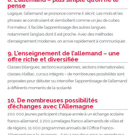
pense
Logique, l’allemand se prononce comme il s’écrit. Les mots et les
phrases se construisent et s’emboîtent comme un jeu de cubes.
Formateur, il facilite l’apprentissage des autres langues,
notamment l’anglais dont il est proche. Avec des méthodes
d’enseignement modernes, on arrive rapidement à communiquer.
9. L’enseignement de l’allemand – une
offre riche et diversifiée
Classes bilangues, sections européennes, sections internationales,
classes AbiBac, cursus intégrés – de nombreuses possibilités sont
proposées pour débuter ou intensifier l’apprentissage de l’allemand
à différents moments de la scolarité.
10. De nombreuses possibilités
d’échanges avec l’Allemagne
200 000 jeunes participent chaque année à un échange scolaire
franco-allemand, 2 200 jumelages franco-allemands de villes et
de régions, 11 000 programmes annuels de l’Office Franco-
Allemand pour la Jeunesse – il n’y a pas deux pays au monde qui