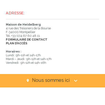
ADRESSE:
Maison de Heidelberg
4 rue des Trésoriers de la Bourse
F-34000 Montpellier
Tél. +33 (0)4 67 60 48 11
FORMULAIRE DE CONTACT
PLAN D’ACCÈS
Horaires :
Lundi : 9h-11h et 14h-17h
Mardi – Jeudi : 9h-12h et 14h-17h
Vendredi : 9h-12h et 14h-16h
Nous sommes ici