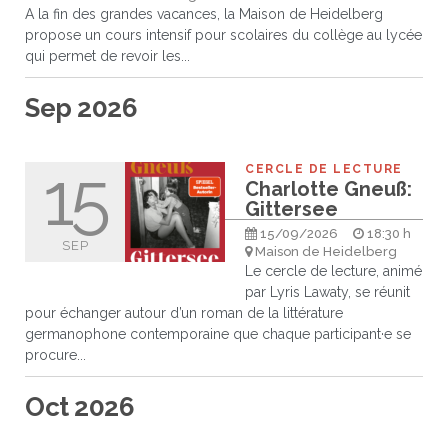
A la fin des grandes vacances, la Maison de Heidelberg
propose un cours intensif pour scolaires du collège au lycée
qui permet de revoir les...
Sep 2026
15
CERCLE DE LECTURE
Charlotte Gneuß:
Gittersee
15/09/2026
18:30 h
SEP
Maison de Heidelberg
Le cercle de lecture, animé
par Lyris Lawaty, se réunit
pour échanger autour d’un roman de la littérature
germanophone contemporaine que chaque participant·e se
procure...
Oct 2026