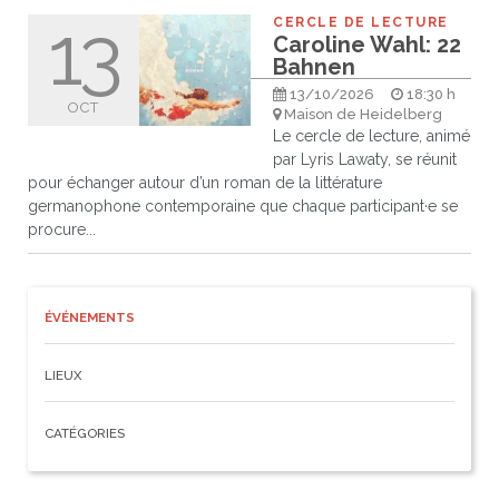
13
CERCLE DE LECTURE
Caroline Wahl: 22
Bahnen
13/10/2026
18:30 h
OCT
Maison de Heidelberg
Le cercle de lecture, animé
par Lyris Lawaty, se réunit
pour échanger autour d’un roman de la littérature
germanophone contemporaine que chaque participant·e se
procure...
ÉVÉNEMENTS
LIEUX
CATÉGORIES