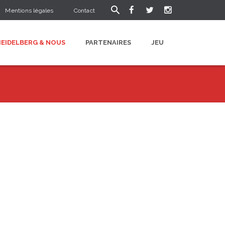
Mentions légales
Contact
HEIDELBERG & NOUS
PARTENAIRES
JEU