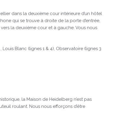
llier dans la deuxième cour intérieure d’un hôtel
phone qui se trouve à droite de la porte d’entrée,
ous vers la deuxième cour et à gauche. Vous nous
 Louis Blanc (lignes 1 & 4), Observatoire (lignes 3
storique, la Maison de Heidelberg n’est pas
teuil roulant. Nous nous efforçons d’être