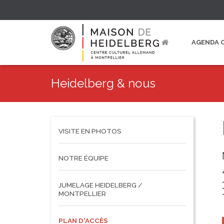
AGENDA 
Heidelberg & nous
VISITE EN PHOTOS
NOTRE ÉQUIPE
JUMELAGE HEIDELBERG /
MONTPELLIER
PLAN D'ACCÈS