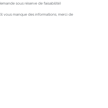
 demande sous réserve de faisabilité)
s’il vous manque des informations, merci de