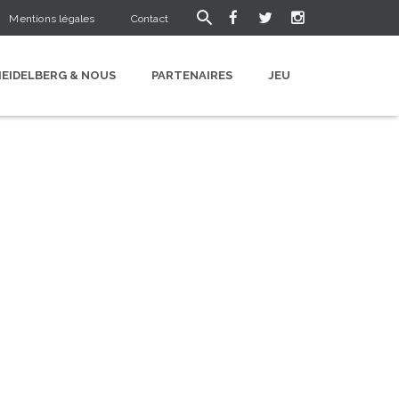
Mentions légales
Contact
HEIDELBERG & NOUS
PARTENAIRES
JEU