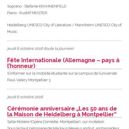
Soprano : Stefanie KRAHNENFELD
Piano : Rudolf MEISTER
Heidelberg UNESCO City of Literature / Mannheim UNESCO City of
Music
jeudi 6 octobre 2016 (toute la journée)
Fête Internationale (Allemagne – pays à
l’honneur)
S’informer sur la mobilité étudiante sur le campus de l’université
Paul-Valéry Montpellier 3
jeudi 6 octobre 2016
Cérémonie anniversaire „Les 50 ans de
la Maison de Heidelberg à Montpellier“
Salle Molière (Opéra Comédie, Montpellier), sur invitation
Sous le haut patronage de Nikolaus Meyer-Landrut, ambassadeur