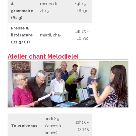
&
mercredi,
14h15 –
grammaire
2h15
16h30
(B2.3)
Presse &
14h15 –
littérature
mardi, 2h15
16h30
(B2.3/C1)
Atelier chant Melodielei
lundi (15
12h15 –
Tous niveaux
séances à
13h45
l’année)