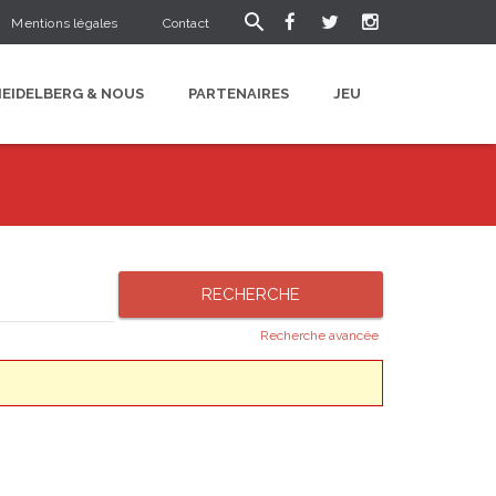
Mentions légales
Contact
HEIDELBERG & NOUS
PARTENAIRES
JEU
Recherche avancée