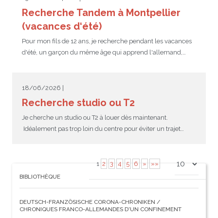
Recherche Tandem à Montpellier
(vacances d‘été)
Pour mon fils de 12 ans, je recherche pendant les vacances
d'été, un garçon du même âge qui apprend l'allemand,…
18/06/2026 |
Recherche studio ou T2
Je cherche un studio ou T2 à louer dès maintenant.
Idéalement pas trop loin du centre pour éviter un trajet…
1
2
3
4
5
6
»
»»
BIBLIOTHÈQUE
DEUTSCH-FRANZÖSISCHE CORONA-CHRONIKEN /
CHRONIQUES FRANCO-ALLEMANDES D'UN CONFINEMENT