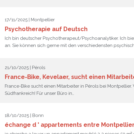
17/11/2025 | Montpellier
Psychotherapie auf Deutsch
Ich bin deutscher Psychotherapeut/Psychoanalytiker. Ich bie
an. Sie können sich gerne mit den verschiedensten psychisc
21/10/2025 | Pérols
France-Bike, Kevelaer, sucht einen Mitarbeite
France-Bike sucht einen Mitarbeiter in Pérols bei Montpellier
Südfrankreich! Für unser Büro in…
18/10/2025 | Bonn
échange d ' appartements entre Montpellie
je cherche a louer un appartement meublé 2-3 pieces 50 m² 