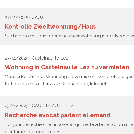
27/11/2025 | CAUX
Kontrolle Zweitwohnung/Haus
Siie haben ein Haus oder eine Zweitwohnung in der Naehe von
23/11/2025 | Castelnau-le-Lez
Wohnung in Castelnau le Lez zu vermieten
Möblierte 1 Zimmer Wohnung zu vermieten, komplett ausgestat
trotzdem zentral. Terrasse, Klimaanlage, Internet…
23/11/2025 | CASTELNAU LE LEZ
Recherche avocat parlant allemand
Bonjour, Je recherche un avocat qui parle allemand, ou un av
d'entamer des démarches…