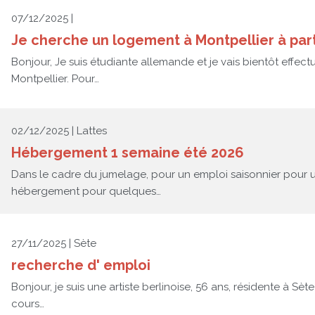
07/12/2025 |
Je cherche un logement à Montpellier à part
Bonjour, Je suis étudiante allemande et je vais bientôt effec
Montpellier. Pour…
02/12/2025 | Lattes
Hébergement 1 semaine été 2026
Dans le cadre du jumelage, pour un emploi saisonnier pour u
hébergement pour quelques…
27/11/2025 | Sète
recherche d' emploi
Bonjour, je suis une artiste berlinoise, 56 ans, résidente à Sèt
cours…