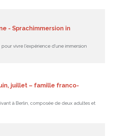
nne - Sprachimmersion in
on pour vivre l'expérience d'une immersion
n, juillet – famille franco-
ivant à Berlin, composée de deux adultes et