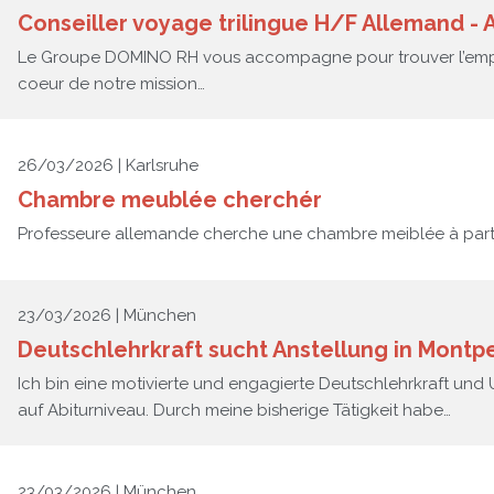
Conseiller voyage trilingue H/F Allemand - A
Le Groupe DOMINO RH vous accompagne pour trouver l’emploi
coeur de notre mission…
26/03/2026 | Karlsruhe
Chambre meublée cherchér
Professeure allemande cherche une chambre meiblée à part
23/03/2026 | München
Deutschlehrkraft sucht Anstellung in Montpe
Ich bin eine motivierte und engagierte Deutschlehrkraft und 
auf Abiturniveau. Durch meine bisherige Tätigkeit habe…
23/03/2026 | München