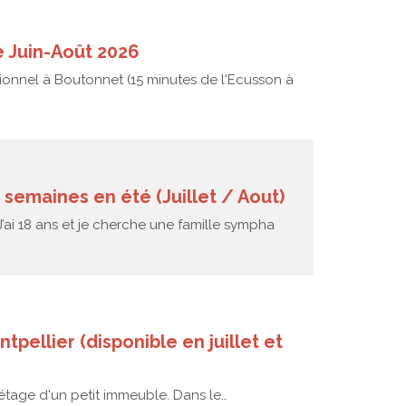
e Juin-Août 2026
ionnel à Boutonnet (15 minutes de l'Ecusson à
 semaines en été (Juillet / Aout)
J’ai 18 ans et je cherche une famille sympha
ellier (disponible en juillet et
étage d'un petit immeuble. Dans le…