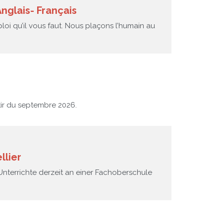
nglais- Français
 qu’il vous faut. Nous plaçons l’humain au
ir du septembre 2026.
llier
Unterrichte derzeit an einer Fachoberschule