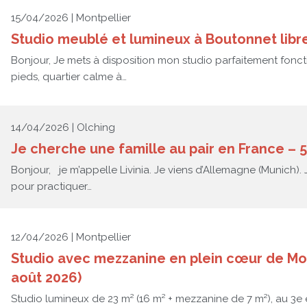
15/04/2026 | Montpellier
Studio meublé et lumineux à Boutonnet libr
Bonjour, Je mets à disposition mon studio parfaitement fonct
pieds, quartier calme à…
14/04/2026 | Olching
Je cherche une famille au pair en France – 5
Bonjour, je m’appelle Livinia. Je viens d’Allemagne (Munich). 
pour practiquer…
12/04/2026 | Montpellier
Studio avec mezzanine en plein cœur de Montp
août 2026)
Studio lumineux de 23 m² (16 m² + mezzanine de 7 m²), au 3e 