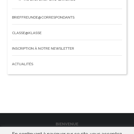
BRIEFFREUNDE@CORRESPONDANTS
CLASSE@KLASSE
INSCRIPTION À NOTRE NEWSLETTER
ACTUALITÉS
BIENVENUE
En continuant à naviguer sur ce site, vous acceptez
CONTACT