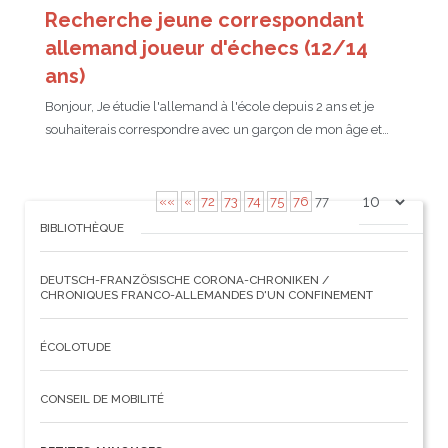
Recherche jeune correspondant
allemand joueur d'échecs (12/14
ans)
Bonjour, Je étudie l'allemand à l'école depuis 2 ans et je
souhaiterais correspondre avec un garçon de mon âge et…
««
«
72
73
74
75
76
77
BIBLIOTHÈQUE
DEUTSCH-FRANZÖSISCHE CORONA-CHRONIKEN /
CHRONIQUES FRANCO-ALLEMANDES D'UN CONFINEMENT
ÉCOLOTUDE
CONSEIL DE MOBILITÉ