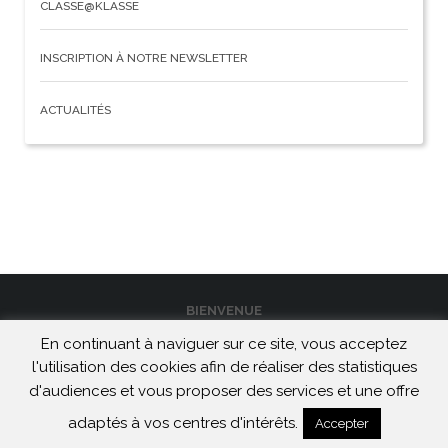
CLASSE@KLASSE
INSCRIPTION À NOTRE NEWSLETTER
ACTUALITÉS
BIENVENUE
En continuant à naviguer sur ce site, vous acceptez
CONTACT
l'utilisation des cookies afin de réaliser des statistiques
MENTIONS LÉGALES ET CONFIDENTIALITÉ
d'audiences et vous proposer des services et une offre
Maison de Heidelberg | 2026
adaptés à vos centres d'intérêts.
Accepter