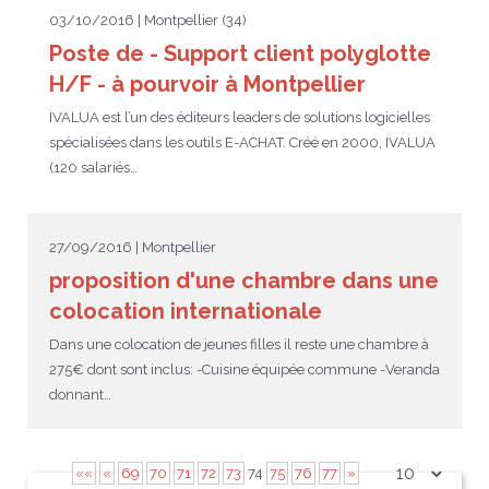
03/10/2016 | Montpellier (34)
Poste de - Support client polyglotte
H/F - à pourvoir à Montpellier
IVALUA est l’un des éditeurs leaders de solutions logicielles
spécialisées dans les outils E-ACHAT. Créé en 2000, IVALUA
(120 salariés…
27/09/2016 | Montpellier
proposition d'une chambre dans une
colocation internationale
Dans une colocation de jeunes filles il reste une chambre à
275€ dont sont inclus: -Cuisine équipée commune -Veranda
donnant…
««
«
69
70
71
72
73
74
75
76
77
»