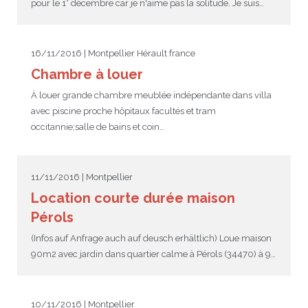
pour le 1° décembre car je n'aime pas la solitude. Je suis…
16/11/2016 | Montpellier Hérault france
Chambre à louer
À louer grande chambre meublée indépendante dans villa
avec piscine proche hôpitaux facultés et tram
occitannie;salle de bains et coin…
11/11/2016 | Montpellier
Location courte durée maison
Pérols
(Infos auf Anfrage auch auf deusch erhältlich) Loue maison
90m2 avec jardin dans quartier calme à Pérols (34470) à 9…
10/11/2016 | Montpellier