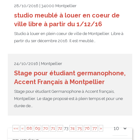
28/10/2016 | 34000 Montpellier
studio meublé à louer en coeur de
ville libre à partir du 1/12/16
Studio à louer en plein coeur de ville de Montpellier. Libre à
partir du 1er décembre 2016. Il est meublé…
24/10/2016 | Montpellier
Stage pour étudiant germanophone,
Accent Français à Montpellier
Stage pour étudiant Germanophone à Accent français,
Montpellier. Le stage proposé est à plein temps et pour une
durée de…
««
«
68
69
70
71
72
73
74
75
76
77
»