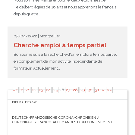
Nous sommes Marisa et Sophie, deux étudiantes de
Heidelberg âgées de 16 ans et nous apprenons le français
depuis quatre…
05/04/2022 | Montpellier
Cherche emploi à temps partiel
Bonjour, je suis à la recherche d'un emploi à temps partiel
en complément de mon activité indépendante de
formateur. Actuellement…
««
«
21
22
23
24
25
26
27
28
29
30
31
»
»»
BIBLIOTHÈQUE
DEUTSCH-FRANZÖSISCHE CORONA-CHRONIKEN /
CHRONIQUES FRANCO-ALLEMANDES D'UN CONFINEMENT