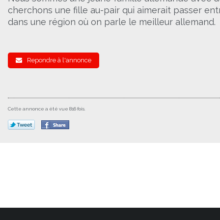
cherchons une fille au-pair qui aimerait passer en
dans une région où on parle le meilleur allemand.
Repondre à l'annonce
Cette annonce a été vue 816 fois.