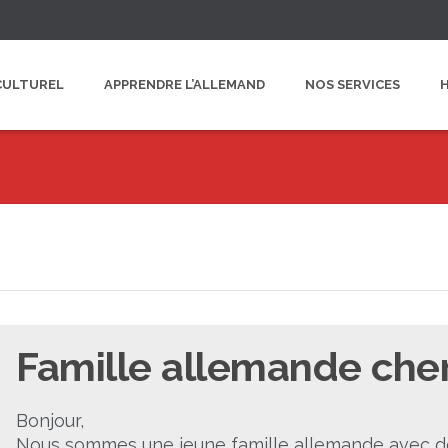
CULTUREL
APPRENDRE L’ALLEMAND
NOS SERVICES
Famille allemande cherc
Bonjour,
Nous sommes une jeune famille allemande avec deu