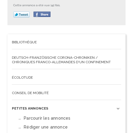
Cette annonce a été vue 142 fois.
BIBLIOTHÈQUE
DEUTSCH-FRANZÖSISCHE CORONA-CHRONIKEN /
CHRONIQUES FRANCO-ALLEMANDES D'UN CONFINEMENT
ÉCOLOTUDE
CONSEIL DE MOBILITÉ
PETITES ANNONCES
Parcourir les annonces
Rédiger une annonce