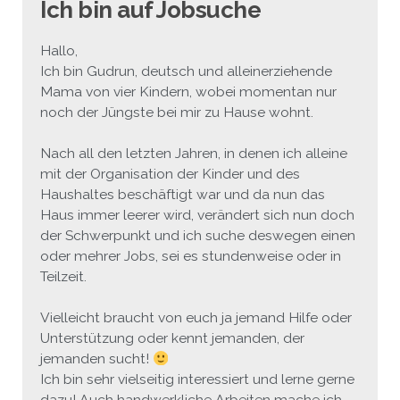
Ich bin auf Jobsuche
JEU
écolotude
Notre équipe
Partenaires institutionnels
Cours enfants / ados
Infos profs d’allemand
Cercle de lecture
Niveaux de base
Hallo,
Ich bin Gudrun, deutsch und alleinerziehende
Conseil de mobilité
Jumelage Heidelberg / Montpellier
Coopérations culturelles et pédagogiques
Les Mystères de Heidelberg
Cours particuliers
Infos pour les parents
Onleihe – Prêt en ligne
Equipe de Montpellier
Perfectionnement
Matériel pédagogique
Mama von vier Kindern, wobei momentan nur
noch der Jüngste bei mir zu Hause wohnt.
Petites annonces
Plan d’accès
Réseaux franco-allemands en LR
99Ballons
Stages intensifs
Section Internationale Allemand
Coaching individuel
Equipe de Heidelberg
50 ans en 2016
Cours thématiques
Formation des enseignants
Nach all den letzten Jahren, in denen ich alleine
Brieffreunde@correspondants
Réseau d’affaires
Centre d’examens
AbiBac
Point info
Parcourir les annonces
Maison de Montpellier
Atelier de chant
mit der Organisation der Kinder und des
Haushaltes beschäftigt war und da nun das
Classe@Klasse
Liens utiles
Inscriptions et tarifs
Volontariat écologique
Rédiger une annonce
Formation professionnelle
Haus immer leerer wird, verändert sich nun doch
der Schwerpunkt und ich suche deswegen einen
Inscription à notre newsletter
Tandem linguistique
Opportunités
Inscription pour les classes françaises
oder mehrer Jobs, sei es stundenweise oder in
Teilzeit.
Actualités
Anmeldung für deutsche Klassen
Vielleicht braucht von euch ja jemand Hilfe oder
Unterstützung oder kennt jemanden, der
jemanden sucht!
Ich bin sehr vielseitig interessiert und lerne gerne
dazu! Auch handwerkliche Arbeiten mache ich