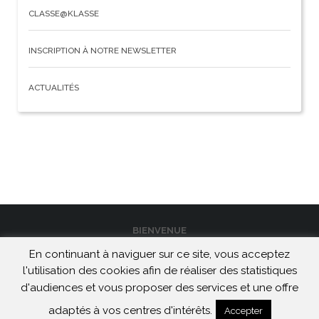
CLASSE@KLASSE
INSCRIPTION À NOTRE NEWSLETTER
ACTUALITÉS
BIENVENUE
En continuant à naviguer sur ce site, vous acceptez
CONTACT
l'utilisation des cookies afin de réaliser des statistiques
MENTIONS LÉGALES ET CONFIDENTIALITÉ
d'audiences et vous proposer des services et une offre
Maison de Heidelberg | 2026
adaptés à vos centres d'intérêts.
Accepter