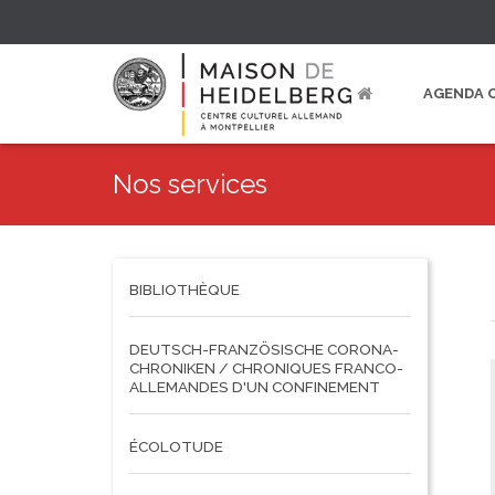
AGENDA 
Nos services
BIBLIOTHÈQUE
DEUTSCH-FRANZÖSISCHE CORONA-
CHRONIKEN / CHRONIQUES FRANCO-
ALLEMANDES D'UN CONFINEMENT
ÉCOLOTUDE