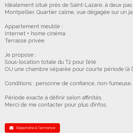
Idéalement situé près de Saint-Lazare, à deux pas
Montpellier. Quartier calme, vue dégagée sur un j
Appartement meublé :
Internet + home cinéma
Terrasse privée
Je propose :
Sous-location totale du T2 pour l’été
OU une chambre séparée pour courte période (à l
Conditions : personne de confiance, non-fumeuse
Période exacte à définir selon affinités.
Merci de me contacter pour plus d’infos.
Repondre à l'annonce