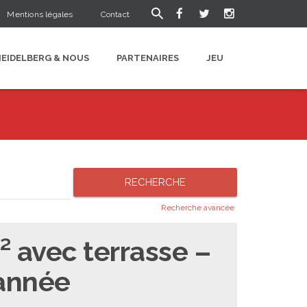
Mentions légales
Contact
HEIDELBERG & NOUS
PARTENAIRES
JEU
Recherche avancée
² avec terrasse –
’année