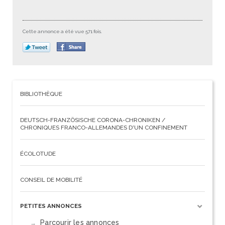
Cette annonce a été vue 571 fois.
BIBLIOTHÈQUE
DEUTSCH-FRANZÖSISCHE CORONA-CHRONIKEN /
CHRONIQUES FRANCO-ALLEMANDES D'UN CONFINEMENT
ÉCOLOTUDE
CONSEIL DE MOBILITÉ
PETITES ANNONCES
Parcourir les annonces