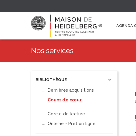
AGENDA 
Nos services
BIBLIOTHÈQUE
Dernières acquisitions
Coups de cœur
Cercle de lecture
Onleihe - Prêt en ligne