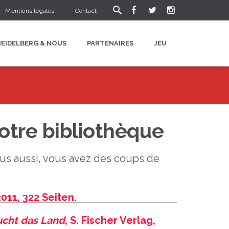
Mentions légales
Contact
HEIDELBERG & NOUS
PARTENAIRES
JEU
otre bibliothèque
vous aussi, vous avez des coups de
011, 322 Seiten.
ucht das Land
, S. Fischer Verlag,