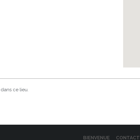
ans ce lieu.
BIENVENUE
CONTACT