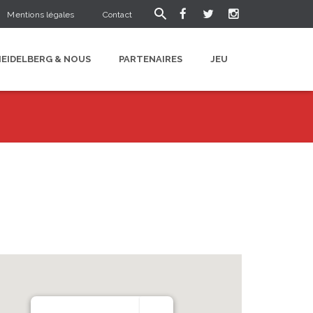
Mentions légales
Contact
HEIDELBERG & NOUS
PARTENAIRES
JEU