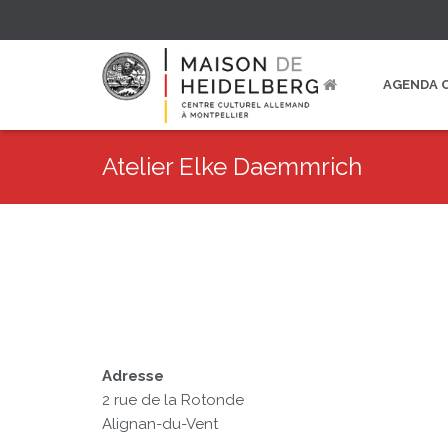
AGENDA 
Atelier Elke Daemmrich
Adresse
2 rue de la Rotonde
Alignan-du-Vent