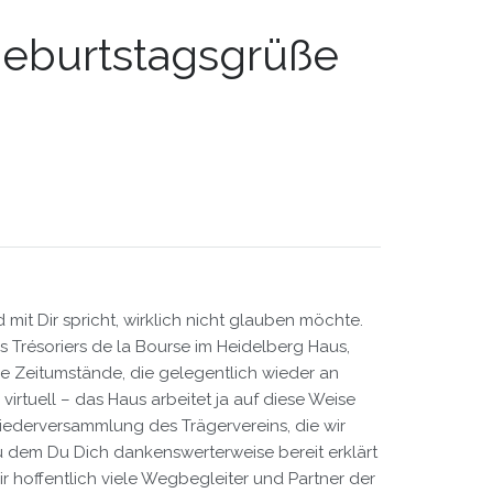
burtstagsgrüße
mit Dir spricht, wirklich nicht glauben möchte.
 Trésoriers de la Bourse im Heidelberg Haus,
e Zeitumstände, die gelegentlich wieder an
irtuell – das Haus arbeitet ja auf diese Weise
liederversammlung des Trägervereins, die wir
zu dem Du Dich dankenswerterweise bereit erklärt
 hoffentlich viele Wegbegleiter und Partner der