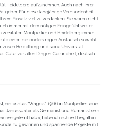
sität Heidelberg aufzunehmen. Auch nach Ihrer
Ratgeber. Für diese langjährige Verbundenheit
 Ihrem Einsatz viel zu verdanken. Sie waren nicht
auch immer mit dem nötigen Feingefühl weiter
versitäten Montpellier und Heidelberg immer
ir heute einen besonders regen Austausch sowohl
nzosen Heidelberg und seine Universität
es Gute, vor allen Dingen Gesundheit, deutsch-
, ein echtes “Wagnis”, 1966 in Montpellier, einer
 paar Jahre später als Germanist und Romanist sein
kennengelernt habe, habe ich schnell begriffen,
Freunde zu gewinnen und spannende Projekte mit