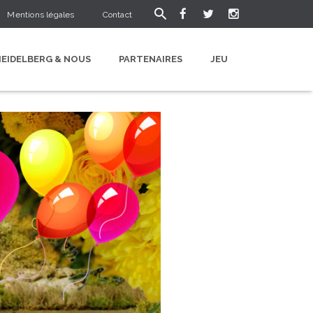
Mentions légales
Contact
HEIDELBERG & NOUS
PARTENAIRES
JEU