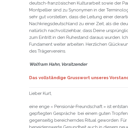
deutsch-französischen Kulturarbeit sowie der P
Montpellier sind zu Synonymen in der Terminolo
sehr gut vorstellen, dass die Leitung einer der
Nachkriegsdeutschland zu einer Zeit, als die deu
natürlich nachvollziehbar, dass Deine ursprünglic
zum Eintritt in den Ruhestand daraus wurden. Ich
Fundament weiter arbeiten. Herzlichen Glückwuns
des Trägervereins.
Wolfram Hahn, Vorsitzender
Das vollständige Grusswort unseres Vorstand
Lieber Kurt,
eine enge « Pensionär-Freundschaft » ist entsta
gepflegten Gespräche bei einem guten Tropfen
gegenseitig bereicherndes Ritual geworden. Für
beneidenswerte Gesundheit auch in diesem neue