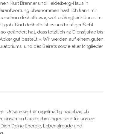
nen. Kurt Brenner und Heidelberg-Haus in
 Verantwortung übernommen hast. Ich kann mir
be schon deshalb war, weil es Vergleichbares im
t gab. Und deshalb ist es aus heutiger Sicht
so geändert hat, dass letztlich 42 Dienstjahre bis
 Acker gut bestellt ». Wir werden auf einem guten
atoriums und des Beirats sowie aller Mitglieder
en. Unsere seither regelmäßig nachbarlich
emeinsamen Unternehmungen sind für uns ein
 Dich Deine Energie, Lebensfreude und
ng