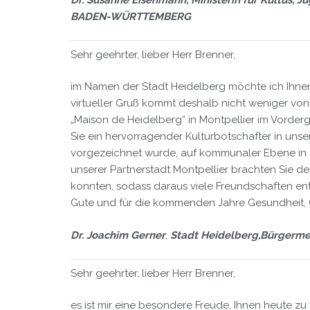
BADEN-WÜRTTEMBERG
Sehr geehrter, lieber Herr Brenner,
im Namen der Stadt Heidelberg möchte ich Ihnen g
virtueller Gruß kommt deshalb nicht weniger von He
„Maison de Heidelberg“ in Montpellier im Vorderg
Sie ein hervorragender Kulturbotschafter in uns
vorgezeichnet wurde, auf kommunaler Ebene in d
unserer Partnerstadt Montpellier brachten Sie d
konnten, sodass daraus viele Freundschaften en
Gute und für die kommenden Jahre Gesundheit, G
Dr. Joachim Gerner
,
Stadt Heidelberg,
Bürgermei
Sehr geehrter, lieber Herr Brenner,
es ist mir eine besondere Freude, Ihnen heute zu