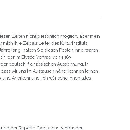
diesen Zeiten nicht persönlich möglich, aber mein
ich Ihre Zeit als Leiter des Kulturinstituts
Jahre lang, hatten Sie diesen Posten inne, waren
sch, der im Élysée-Vertrag von 1963
 der deutsch-französischen Aussöhnung. In
, dass wir uns im Austausch näher kennen lernen
nk und Anerkennung. Ich wünsche Ihnen alles
erg und der Ruperto Carola eng verbunden,