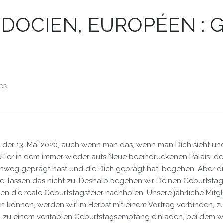
OCIEN, EUROPÉEN : Ge
es
st der 13. Mai 2020, auch wenn man das, wenn man Dich sieht und 
ellier in dem immer wieder aufs Neue beeindruckenen Palais des
inweg geprägt hast und die Dich geprägt hat, begehen. Aber di
te, lassen das nicht zu. Deshalb begehen wir Deinen Geburtstag v
en die reale Geburtstagsfeier nachholen. Unsere jährliche Mitg
en können, werden wir im Herbst mit einem Vortrag verbinden, 
 zu einem veritablen Geburtstagsempfang einladen, bei dem wir