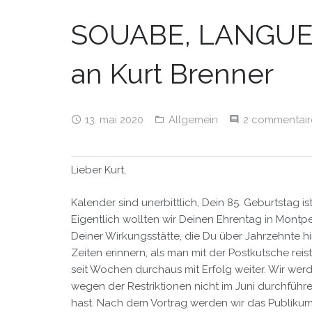
SOUABE, LANGUED
an Kurt Brenner
13. mai 2020
Allgemein
2 commentair
Lieber Kurt,
Kalender sind unerbittlich, Dein 85. Geburtstag i
Eigentlich wollten wir Deinen Ehrentag in Montp
Deiner Wirkungsstätte, die Du über Jahrzehnte h
Zeiten erinnern, als man mit der Postkutsche reis
seit Wochen durchaus mit Erfolg weiter. Wir werd
wegen der Restriktionen nicht im Juni durchführ
hast. Nach dem Vortrag werden wir das Publikum