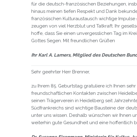
für die deutsch-französischen Beziehungen, insb
hinaus meinen tiefen Respekt und Dank bekunde
französischen Kulturaustausch wichtige Impulse
zeugen von viel Herzblut und Tatkraft. Ihr gesells
hoffe, dass Sie einen unvergesslichen Tag im Kr
Gottes Segen. Mit freundlichen Grüßen
Ihr Karl A. Lamers, Mitglied des Deutschen Bun
Sehr geehrter Herr Brenner,
zu Ihrem 85. Geburtstag gratuliere ich Ihnen seh
freundschaftlichen Kontakten zwischen Heidelbe
seinen Trägerverein in Heidelberg seit Jahrzehnt
Südfrankreichs sind wichtige Bausteine der deut
unter uns wissen. Deshalb wünschen wir Ihnen u
weiterhin gute Gesundheit und eine hoffentlich 
Dr. Susanne Eisenmann, Ministerin für Kultus, 