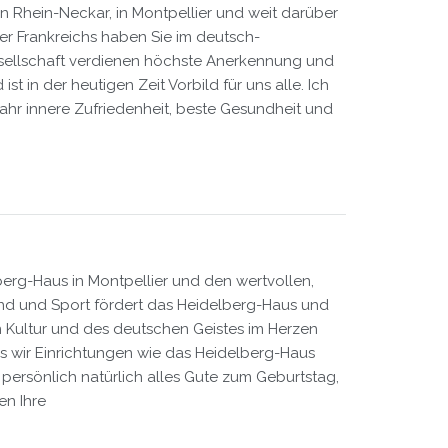
n Rhein-Neckar, in Montpellier und weit darüber
r Frankreichs haben Sie im deutsch-
Gesellschaft verdienen höchste Anerkennung und
st in der heutigen Zeit Vorbild für uns alle. Ich
jahr innere Zufriedenheit, beste Gesundheit und
lberg-Haus in Montpellier und den wertvollen,
end und Sport fördert das Heidelberg-Haus und
en Kultur und des deutschen Geistes im Herzen
ss wir Einrichtungen wie das Heidelberg-Haus
ersönlich natürlich alles Gute zum Geburtstag,
en Ihre