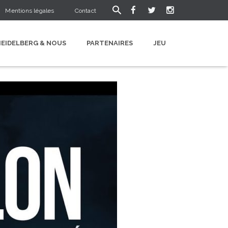
Mentions légales
Contact
HEIDELBERG & NOUS
PARTENAIRES
JEU