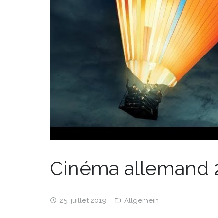
Cinéma allemand 2
25. juillet 2019
Allgemein