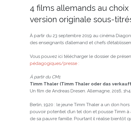
4 films allemands au choix
version originale sous-titré
À partir du 23 septembre 2019 au cinéma Diagona
des enseignants d’allemand et chefs d’établisse
Vous pouvez ici télécharger le dossier de présenta
pédagogiques/presse :
À partir du CM1
Timm Thaler (Timm Thaler oder das verkauf
Un film de Andreas Dresen. Allemagne, 2016, 1h42
Berlin, 1920 : le jeune Timm Thaler a un don hors du 
pouvoir potentiel d’un tel don et pousse Timm à 
de sa pauvre famille. Pourtant il réalise bientôt qu