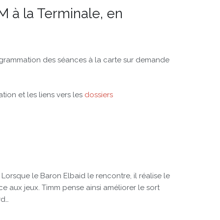
M à la Terminale, en
Programmation des séances à la carte sur demande
ion et les liens vers les
dossiers
é. Lorsque le Baron Elbaid le rencontre, il réalise le
e aux jeux. Timm pense ainsi améliorer le sort
rd…