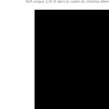
Tarif unique 3,70 € dans le cadre du Cinéma Alle