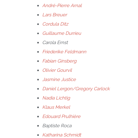
André-Pierre Arnal
Lars Breuer
Cordula Ditz
Guillaume Durrieu
Carola Ernst
Friederike Feldmann
Fabian Ginsberg
Olivier Gourvil
Jasmine Justice
Daniel Lergon/Gregory Carlock
Nadia Lichtig
Klaus Merkel
Edouard Prulhière
Baptiste Roca
Katharina Schmidt