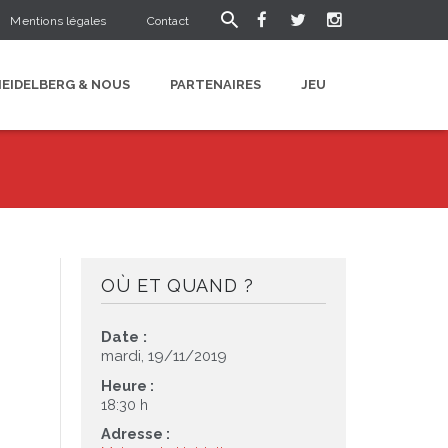
Mentions légales
Contact
HEIDELBERG & NOUS
PARTENAIRES
JEU
OÙ ET QUAND ?
Date :
mardi, 19/11/2019
Heure :
18:30 h
Adresse :