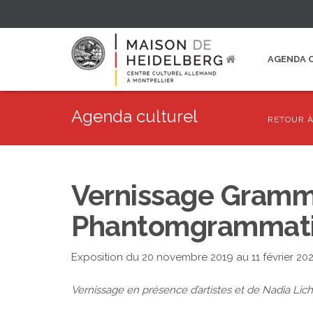
AGENDA 
Agenda culturel
RETOUR À
Vernissage Gramm
Phantomgrammat
Exposition du 20 novembre 2019 au 11 février 20
Vernissage en présence d’artistes et de Nadia Licht