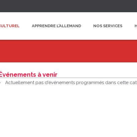
CULTUREL
APPRENDRE L’ALLEMAND
NOS SERVICES
Événements à venir
Actuellement pas d'événements programmés dans cette cat