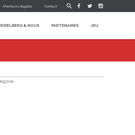
Mentions légales
Contact
HEIDELBERG & NOUS
PARTENAIRES
JEU
égorie.