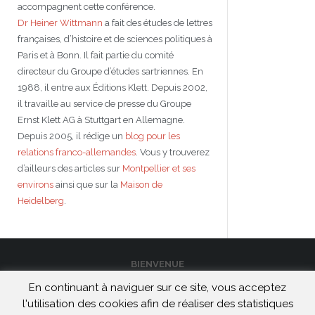
accompagnent cette conférence.
Dr Heiner Wittmann
a fait des études de lettres
françaises, d’histoire et de sciences politiques à
Paris et à Bonn. Il fait partie du comité
directeur du Groupe d’études sartriennes. En
1988, il entre aux Éditions Klett. Depuis 2002,
il travaille au service de presse du Groupe
Ernst Klett AG à Stuttgart en Allemagne.
Depuis 2005, il rédige un
blog pour les
relations franco-allemandes
. Vous y trouverez
d’ailleurs des articles sur
Montpellier et ses
environs
ainsi que sur la
Maison de
Heidelberg
.
BIENVENUE
En continuant à naviguer sur ce site, vous acceptez
CONTACT
l'utilisation des cookies afin de réaliser des statistiques
MENTIONS LÉGALES ET CONFIDENTIALITÉ