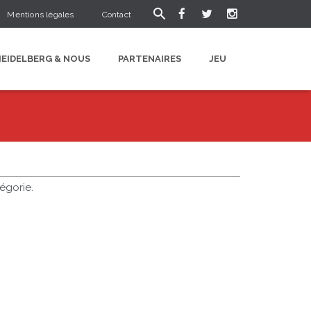
Mentions légales
Contact
HEIDELBERG & NOUS
PARTENAIRES
JEU
égorie.