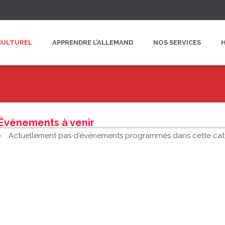
CULTUREL
APPRENDRE L’ALLEMAND
NOS SERVICES
Événements à venir
Actuellement pas d'événements programmés dans cette cat