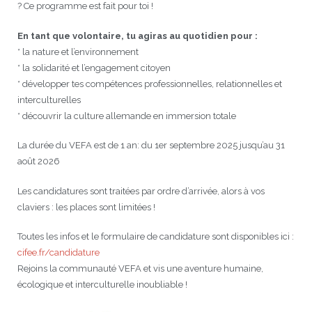
? Ce programme est fait pour toi !
En tant que volontaire, tu agiras au quotidien pour :
* la nature et l’environnement
* la solidarité et l’engagement citoyen
* développer tes compétences professionnelles, relationnelles et
interculturelles
* découvrir la culture allemande en immersion totale
La durée du VEFA est de 1 an: du 1er septembre 2025 jusqu’au 31
août 2026
Les candidatures sont traitées par ordre d’arrivée, alors à vos
claviers : les places sont limitées !
Toutes les infos et le formulaire de candidature sont disponibles ici :
cifee.fr/candidature
Rejoins la communauté VEFA et vis une aventure humaine,
écologique et interculturelle inoubliable !