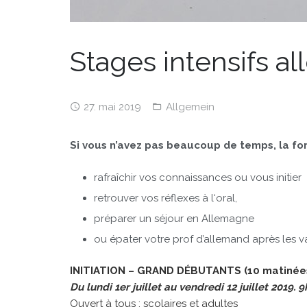
Stages intensifs a
27. mai 2019
Allgemein
Si vous n’avez pas beaucoup de temps, la fo
rafraîchir vos connaissances ou vous initier
retrouver vos réflexes à l‘oral,
préparer un séjour en Allemagne
ou épater votre prof d’allemand après les 
INITIATION – GRAND DÉBUTANTS (10 matinée
Du lundi 1er juillet au vendredi 12 juillet 2019. 
Ouvert à tous : scolaires et adultes