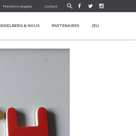
Mentions légales
Contact
HEIDELBERG & NOUS
PARTENAIRES
JEU