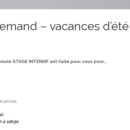
llemand – vacances d’été
rmule STAGE INTENSIF est faite pour vous pour…
vacances
s)
9h à 12h30