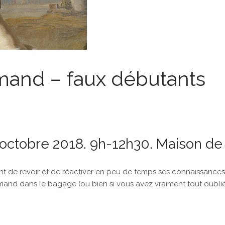
emand – faux débutants
 octobre 2018. 9h-12h30. Maison d
ent de revoir et de réactiver en peu de temps ses connaissances 
mand dans le bagage (ou bien si vous avez vraiment tout oublié 