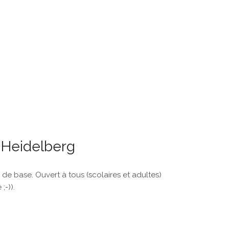
e Heidelberg
de base. Ouvert à tous (scolaires et adultes)
;-)).