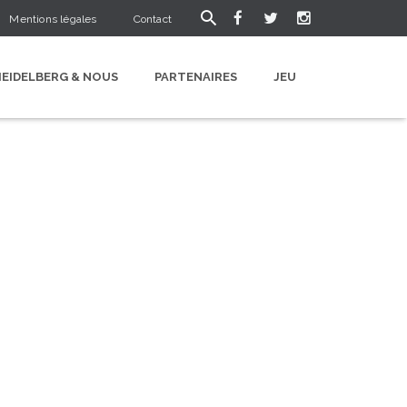
Mentions légales
Contact
HEIDELBERG & NOUS
PARTENAIRES
JEU