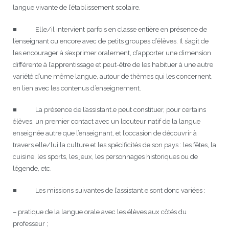
langue vivante de l’établissement scolaire.
■ Elle/il intervient parfois en classe entière en présence de
l’enseignant ou encore avec de petits groupes d’élèves. Il s’agit de
les encourager à s’exprimer oralement, d’apporter une dimension
différente à l’apprentissage et peut-être de les habituer à une autre
variété d’une même langue, autour de thèmes qui les concernent,
en lien avec les contenus d’enseignement.
■ La présence de l’assistant.e peut constituer, pour certains
élèves, un premier contact avec un locuteur natif de la langue
enseignée autre que l’enseignant, et l’occasion de découvrir à
travers elle/lui la culture et les spécificités de son pays : les fêtes, la
cuisine, les sports, les jeux, les personnages historiques ou de
légende, etc.
■ Les missions suivantes de l’assistant.e sont donc variées :
– pratique de la langue orale avec les élèves aux côtés du
professeur ;