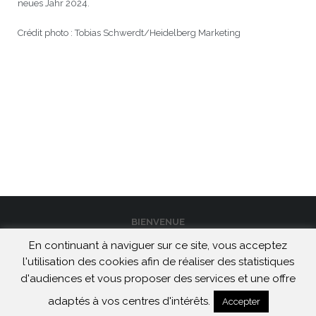
neues Jahr 2024.
Crédit photo : Tobias Schwerdt/Heidelberg Marketing
BIENVENUE
En continuant à naviguer sur ce site, vous acceptez
CONTACT
l'utilisation des cookies afin de réaliser des statistiques
MENTIONS LÉGALES ET CONFIDENTIALITÉ
d'audiences et vous proposer des services et une offre
Maison de Heidelberg | 2026
adaptés à vos centres d'intérêts.
Accepter