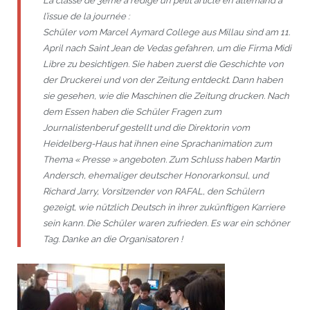
La classe de 3ème a rédigé un petit article en allemand à
l’issue de la journée :
Schüler vom Marcel Aymard College aus Millau sind am 11.
April nach Saint Jean de Vedas gefahren, um die Firma Midi
Libre zu besichtigen. Sie haben zuerst die Geschichte von
der Druckerei und von der Zeitung entdeckt. Dann haben
sie gesehen, wie die Maschinen die Zeitung drucken. Nach
dem Essen haben die Schüler Fragen zum
Journalistenberuf gestellt und die Direktorin vom
Heidelberg-Haus hat ihnen eine Sprachanimation zum
Thema « Presse » angeboten. Zum Schluss haben Martin
Andersch, ehemaliger deutscher Honorarkonsul, und
Richard Jarry, Vorsitzender von RAFAL, den Schülern
gezeigt, wie nützlich Deutsch in ihrer zukünftigen Karriere
sein kann. Die Schüler waren zufrieden. Es war ein schöner
Tag. Danke an die Organisatoren !