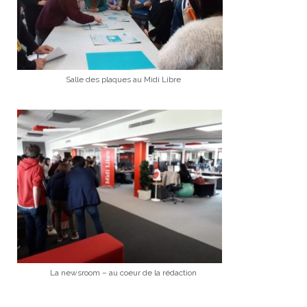
Salle des plaques au Midi Libre
La newsroom – au coeur de la rédaction