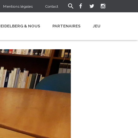
Mentions légales
Contact
HEIDELBERG & NOUS
PARTENAIRES
JEU