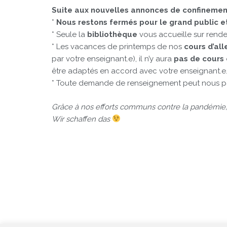
Suite aux nouvelles annonces de confinement
*
Nous restons fermés pour le grand public e
* Seule la
bibliothèque
vous accueille sur rende
* Les vacances de printemps de nos
cours d’al
par votre enseignant.e), il n’y aura
pas de cours 
être adaptés en accord avec votre enseignant.e
* Toute demande de renseignement peut nous p
Grâce à nos efforts communs contre la pandémie, n
Wir schaffen das