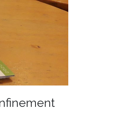
onfinement