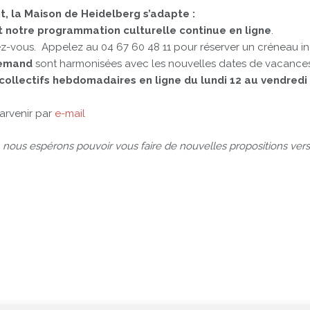
, la Maison de Heidelberg s’adapte :
t notre programmation culturelle continue en ligne
.
z-vous. Appelez au 04 67 60 48 11 pour réserver un créneau ind
lemand
sont harmonisées avec les nouvelles dates de vacances
collectifs hebdomadaires en ligne du lundi 12 au vendredi 2
.
arvenir par
e-mail
ous espérons pouvoir vous faire de nouvelles propositions vers 