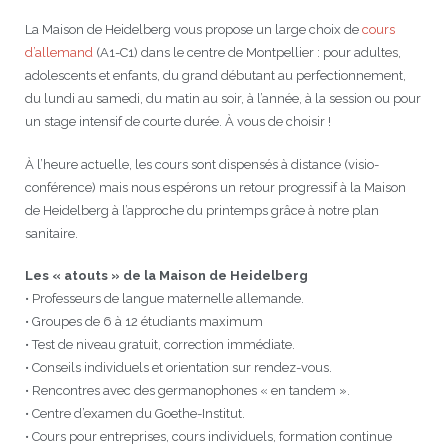
La Maison de Heidelberg vous propose un large choix de
cours
d’allemand
(A1-C1) dans le centre de Montpellier : pour adultes,
adolescents et enfants, du grand débutant au perfectionnement,
du lundi au samedi, du matin au soir, à l’année, à la session ou pour
un stage intensif de courte durée. À vous de choisir !
À l’heure actuelle, les cours sont dispensés à distance (visio-
conférence) mais nous espérons un retour progressif à la Maison
de Heidelberg à l’approche du printemps grâce à notre plan
sanitaire.
Les « atouts » de la Maison de Heidelberg
• Professeurs de langue maternelle allemande.
• Groupes de 6 à 12 étudiants maximum
• Test de niveau gratuit, correction immédiate.
• Conseils individuels et orientation sur rendez-vous.
• Rencontres avec des germanophones « en tandem ».
• Centre d’examen du Goethe-Institut.
• Cours pour entreprises, cours individuels, formation continue