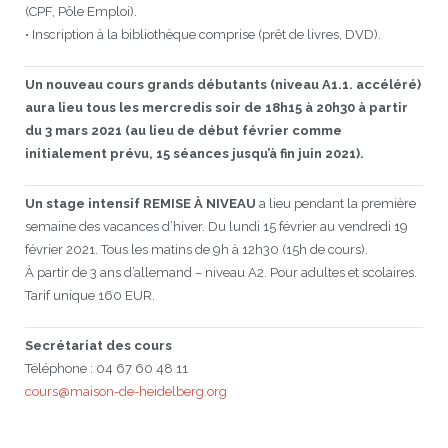
(CPF, Pôle Emploi).
• Inscription à la bibliothèque comprise (prêt de livres, DVD).
Un nouveau cours grands débutants (niveau A1.1. accéléré)
aura lieu tous les mercredis soir de 18h15 à 20h30 à partir
du 3 mars 2021 (au lieu de début février comme
initialement prévu, 15 séances jusqu’à fin juin 2021).
Un stage intensif REMISE À NIVEAU
a lieu pendant la première
semaine des vacances d’hiver. Du lundi 15 février au vendredi 19
février 2021. Tous les matins de 9h à 12h30 (15h de cours).
À partir de 3 ans d’allemand – niveau A2. Pour adultes et scolaires.
Tarif unique 160 EUR.
Secrétariat des cours
Téléphone : 04 67 60 48 11
cours@maison-de-heidelberg.org