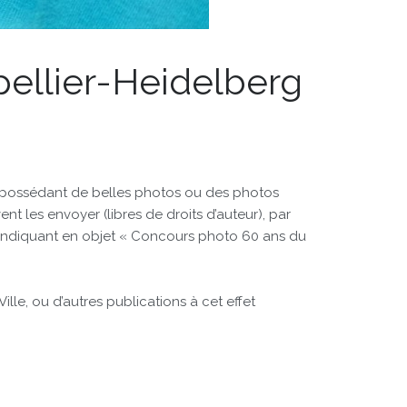
ellier-Heidelberg
es possédant de belles photos ou des photos
nt les envoyer (libres de droits d’auteur), par
indiquant en objet « Concours photo 60 ans du
ille, ou d’autres publications à cet effet