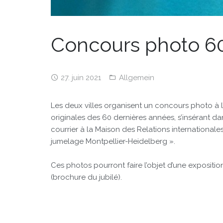
Concours photo 60
27. juin 2021
Allgemein
Les deux villes organisent un concours photo à 
originales des 60 dernières années, s’insérant dan
courrier à la Maison des Relations internationale
jumelage Montpellier-Heidelberg ».
Ces photos pourront faire l’objet d’une exposition 
(brochure du jubilé).