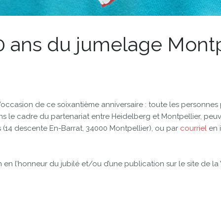
 ans du jumelage Montp
l’occasion de ce soixantième anniversaire : toute les personn
s le cadre du partenariat entre Heidelberg et Montpellier, peuve
s (14 descente En-Barrat, 34000 Montpellier), ou par
courriel
en 
en l’honneur du jubilé et/ou d’une publication sur le site de la V