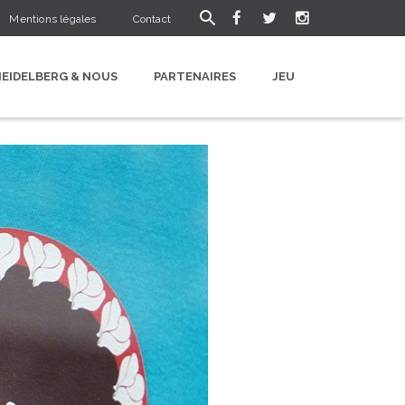
Mentions légales
Contact
HEIDELBERG & NOUS
PARTENAIRES
JEU