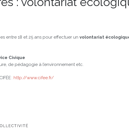
es : volontariat écolog
.es entre 18 et 25 ans pour effectuer un
volontariat écologiqu
vice Civique
ure, de pédagogie à l’environnement etc.
CIFÉE :
http://www.cifee.fr/