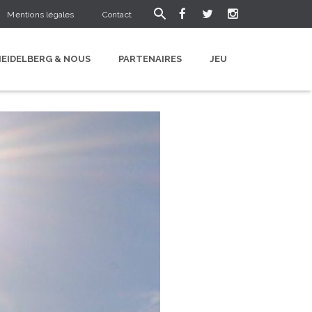
Mentions légales
Contact
HEIDELBERG & NOUS
PARTENAIRES
JEU