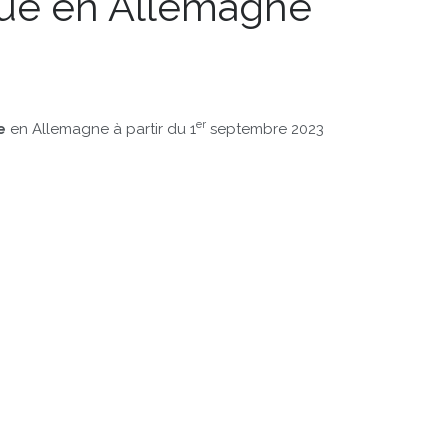
ique en Allemagne
er
e
en Allemagne à partir du 1
septembre 2023