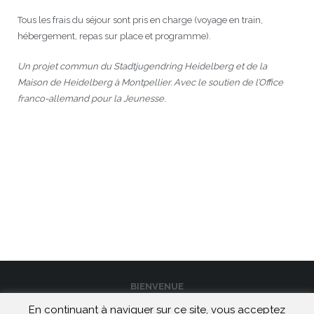
Tous les frais du séjour sont pris en charge (voyage en train,
hébergement, repas sur place et programme).
Un projet commun du Stadtjugendring Heidelberg et de la
Maison de Heidelberg à Montpellier. Avec le soutien de l’Office
franco-allemand pour la Jeunesse.
BIENVENUE
En continuant à naviguer sur ce site, vous acceptez
CONTACT