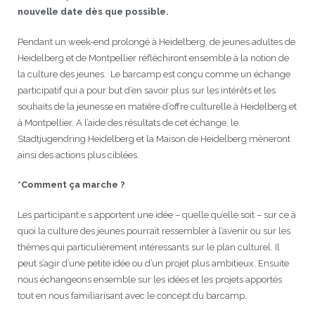
nouvelle date dès que possible.
Pendant un week-end prolongé à Heidelberg, de jeunes adultes de
Heidelberg et de Montpellier réfléchiront ensemble à la notion de
la culture des jeunes. Le barcamp est conçu comme un échange
participatif qui a pour but d’en savoir plus sur les intérêts et les
souhaits de la jeunesse en matière d’offre culturelle à Heidelberg et
à Montpellier. A l’aide des résultats de cet échange, le
Stadtjugendring Heidelberg et la Maison de Heidelberg mèneront
ainsi des actions plus ciblées.
*Comment ça marche ?
Les participant.e.s apportent une idée – quelle qu’elle soit – sur ce à
quoi la culture des jeunes pourrait ressembler à l’avenir ou sur les
thèmes qui particulièrement intéressants sur le plan culturel. Il
peut s’agir d’une petite idée ou d’un projet plus ambitieux. Ensuite
nous échangeons ensemble sur les idées et les projets apportés
tout en nous familiarisant avec le concept du barcamp.