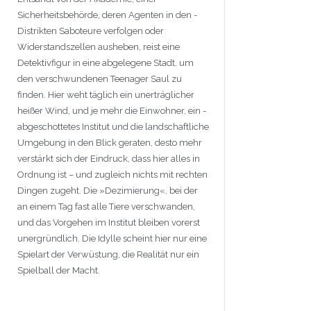
Sicherheitsbehörde, deren Agenten in den ­
Distrikten Saboteure verfolgen oder
Widerstandszellen ausheben, reist eine
Detektivfigur in eine ­abgelegene Stadt, um
den verschwundenen Teenager Saul zu
finden. Hier weht täglich ein unerträglicher
heißer Wind, und je mehr die Einwohner, ein ­
abgeschottetes Institut und die landschaftliche
Umgebung in den Blick geraten, desto mehr
verstärkt sich der Eindruck, dass hier alles in
Ordnung ist – und zugleich nichts mit ­rechten
Dingen zugeht. Die »Dezimierung«, bei der
an einem Tag fast alle Tiere ­verschwanden,
und das Vorgehen im Institut bleiben vorerst
unergründlich. Die Idylle scheint hier nur eine
Spielart der Verwüstung, die Realität nur ein
Spielball der Macht.