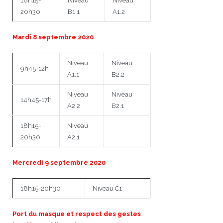
18h15-
Niveau
Niveau
20h30
B1.1
A1.2
Mardi 8 septembre 2020
Niveau
Niveau
9h45-12h
A1.1
B2.2
Niveau
Niveau
14h45-17h
A2.2
B2.1
18h15-
Niveau
20h30
A2.1
Mercredi 9 septembre 2020
18h15-20h30
Niveau C1
Port du masque et respect des gestes