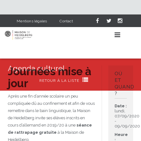
Mentions légales
Contact
Agenda culturel
Journées mise à
OÙ
jour
AGENDA CULTUREL

ET
RETOUR À LA LISTE
QUAND
?
APPRENDRE L’ALLEMAND
Événements
Après une fin d’année scolaire un peu
compliquée dû au confinement et afin de vous
Date :
NOS SERVICES
Lieux
Pourquoi apprendre l’allemand
remettre dans le bain linguistique, la Maison
lundi,
07/09/2020
de Heidelberg invite ses élèves inscrits en
-
HEIDELBERG & NOUS
Catégories
Cours d’allemand
Bibliothèque
cours d’allemand en 2019/20 à une
séance
09/09/2020
de rattrapage gratuite
à la Maison de
Heure
PARTENAIRES
L’allemand dans le scolaire
Deutsch-französische Corona-Chroniken
Visite en photos
Cours pour adultes
Dernières acquisitions
Heidelberg.
: