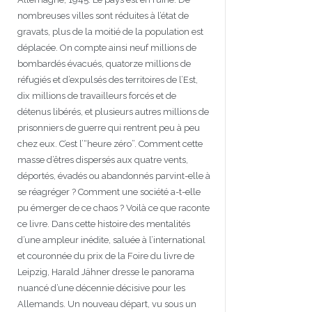
nombreuses villes sont réduites à l’état de
gravats, plus de la moitié de la population est
déplacée. On compte ainsi neuf millions de
bombardés évacués, quatorze millions de
réfugiés et d’expulsés des territoires de l’Est,
dix millions de travailleurs forcés et de
détenus libérés, et plusieurs autres millions de
prisonniers de guerre qui rentrent peu à peu
chez eux. C’est l’“heure zéro”. Comment cette
masse d’êtres dispersés aux quatre vents,
déportés, évadés ou abandonnés parvint-elle à
se réagréger ? Comment une société a-t-elle
pu émerger de ce chaos ? Voilà ce que raconte
ce livre. Dans cette histoire des mentalités
d’une ampleur inédite, saluée à l’international
et couronnée du prix de la Foire du livre de
Leipzig, Harald Jähner dresse le panorama
nuancé d’une décennie décisive pour les
Allemands. Un nouveau départ, vu sous un