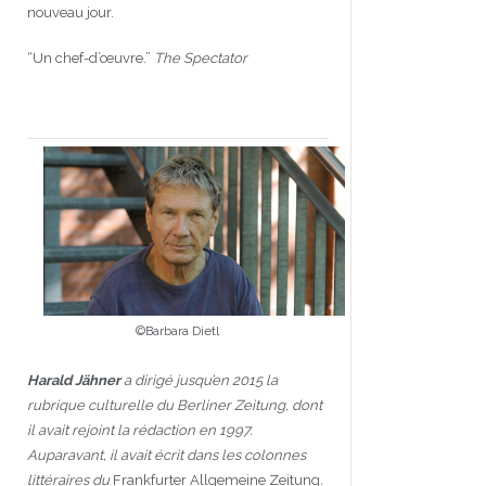
nouveau jour.
“Un chef-d’œuvre.”
The Spectator
©Barbara Dietl
Harald Jähner
a dirigé jusqu’en 2015 la
rubrique culturelle du Berliner Zeitung, dont
il avait rejoint la rédaction en 1997.
Auparavant, il avait écrit dans les colonnes
littéraires du
Frankfurter Allgemeine Zeitung
.