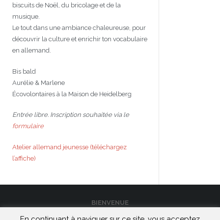
biscuits de Noël, du bricolage et de la
musique.
Le tout dans une ambiance chaleureuse, pour
découvrir la culture et enrichir ton vocabulaire
en allemand.
Bis bald
Aurélie & Marlene
Écovolontaires à la Maison de Heidelberg
Entrée libre. Inscription souhaitée via le
formulaire
Atelier allemand jeunesse (téléchargez
l’affiche)
BIENVENUE
En continuant à naviguer sur ce site, vous acceptez
CONTACT