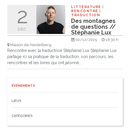
2
LITTÉRATURE
RENCONTRE
TRADUCTION
Des montagnes
de questions //
DÉC
Stéphanie Lux
02/12/2025
18:30 h
Maison de Heidelberg
Rencontre avec la traductrice Stéphanie Lux Stéphanie Lux
partage ici sa pratique de la traduction, son parcours, les
rencontres et les livres qui ont jalonné...
ÉVÉNEMENTS
LIEUX
CATÉGORIES